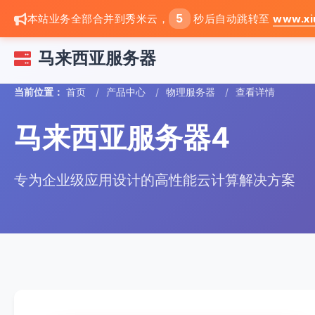
4
本站业务全部合并到秀米云，
秒后自动跳转至
www.xi
马来西亚服务器
当前位置：
首页
/
产品中心
/
物理服务器
/
查看详情
马来西亚服务器4
专为企业级应用设计的高性能云计算解决方案