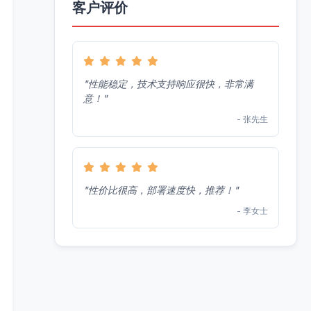
客户评价
"性能稳定，技术支持响应很快，非常满
意！"
- 张先生
"性价比很高，部署速度快，推荐！"
- 李女士