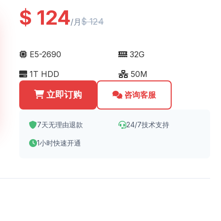
$ 124
$ 124
/月
E5-2690
32G
1T HDD
50M
立即订购
咨询客服
7天无理由退款
24/7技术支持
1小时快速开通